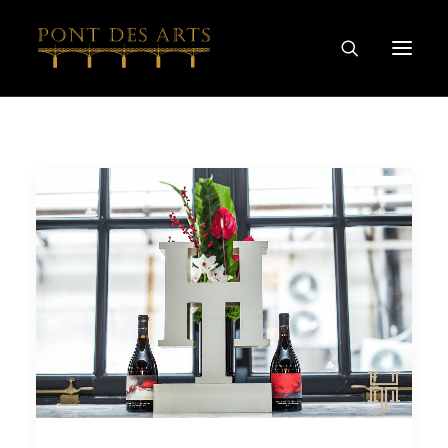
主页
我们的故事
艺术家
酿酒师
葡萄酒及烈酒系列
特别合作
探索
联系我们
隐私和COOKIE政策