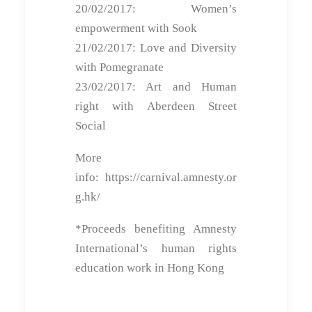
20/02/2017: Women’s
empowerment with Sook
21/02/2017: Love and Diversity
with Pomegranate
23/02/2017: Art and Human
right with Aberdeen Street
Social
More
info: https://carnival.amnesty.or
g.hk/
*Proceeds benefiting Amnesty
International’s human rights
education work in Hong Kong