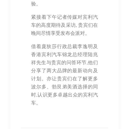
验。
紧接着下午记者传媒对宾利汽
车的高度期待及采访, 贵宾们在
晚间尽情享受发布会派对。
借着庞狄莎行政总裁李逸明及
香港宾利汽车锦龙总经理陆兆
祥先生与贵宾的问答环节,他们
分享了两大品牌的最新动向及
计划。亦让贵宾们在了解更多
波尔多、勃艮弟美酒选择的同
时,认识更多卓越出众的宾利汽
车。