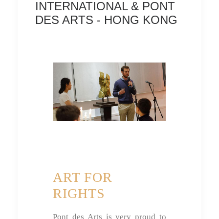
INTERNATIONAL & PONT
DES ARTS - HONG KONG
ART FOR
RIGHTS
Pont des Arts is very proud to