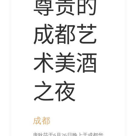
尊贵的
成都艺
术美酒
之夜
成都
庞狄莎于6月26日晚上于成都华