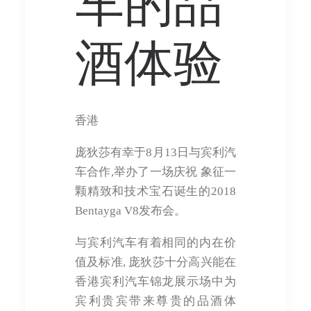
车的品
酒体验
香港
庞狄莎有幸于8月13日与宾利汽
车合作,举办了一场庆祝 象征一
颗精致和技术宝石诞生的2018
Bentayga V8发布会。
与宾利汽车有着相同的内在价
值及标准, 庞狄莎十分高兴能在
香港宾利汽车锦龙展示场中为
宾利贵宾带来尊贵的品酒体