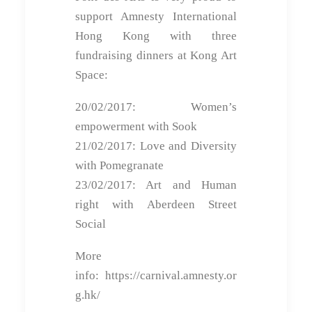
support Amnesty International
Hong Kong with three
fundraising dinners at Kong Art
Space:
20/02/2017: Women’s
empowerment with Sook
21/02/2017: Love and Diversity
with Pomegranate
23/02/2017: Art and Human
right with Aberdeen Street
Social
More
info: https://carnival.amnesty.or
g.hk/