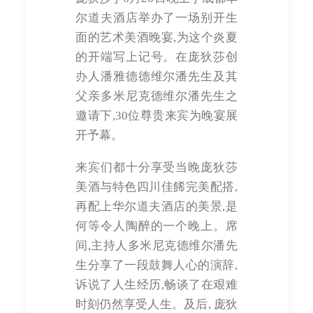
尔道夫酒店举办了一场别开生
面的艺术美酒晚宴,为这个炎夏
的开端写上记号。在庞狄莎创
办人潘雅德德维尔潘先生及其
父亲多米尼克德维尔潘先生之
邀请下,30位尊贵来宾为晚宴展
开予幕。
来宾们都十分享受当晚庞狄莎
美酒与特色四川佳餙完美配搭,
再配上华尔道夫酒店的美景,是
何等令人陶醉的一个晚上。席
间,主持人多米尼克德维尔潘先
生分享了一段鼓舞人心的演辞,
诉说了人生经历,畅谈了在艰难
时刻仍然享受人生。及后, 庞狄