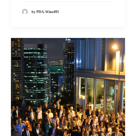
by PDA-Wine495