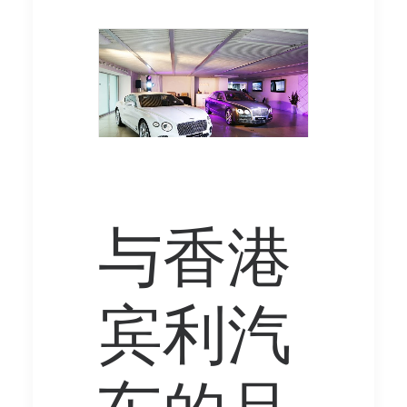
与香港
宾利汽