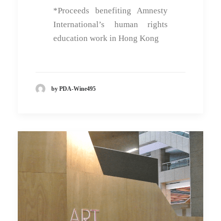
*Proceeds benefiting Amnesty
International’s human rights
education work in Hong Kong
by PDA-Wine495