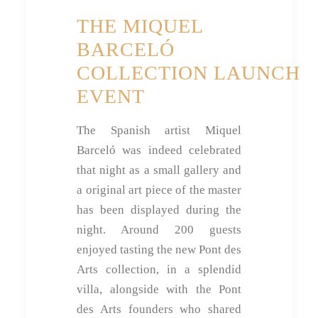
THE MIQUEL
BARCELÓ
COLLECTION LAUNCH
EVENT
The Spanish artist Miquel
Barceló was indeed celebrated
that night as a small gallery and
a original art piece of the master
has been displayed during the
night. Around 200 guests
enjoyed tasting the new Pont des
Arts collection, in a splendid
villa, alongside with the Pont
des Arts founders who shared