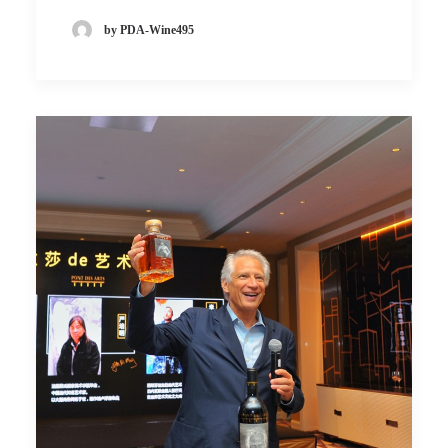
by PDA-Wine495