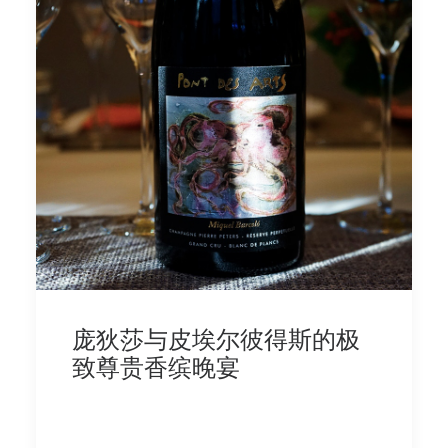
庞狄莎与皮埃尔彼得斯的极
致尊贵香缤晚宴