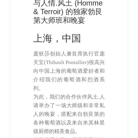
与人情.风土 (Homme
& Terroir) 的独家勃艮
第大师班和晚宴
上海，中国
庞狄莎创始人兼首席执行官庞
天宝(Thibault Pontallier)很高兴
向中国上海的葡萄酒爱好者和
介绍我们的葡萄酒和烈酒系
列。
为此，我们的合作伙伴风土.人
请举办了一场大师级和非常私
人的晚宴，搭配来自勃艮第的
各种葡萄酒以及来自米其林星
级厨师的精美食品。