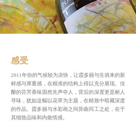
条款及细则
感受
2011年份的气候较为凉快，让霞多丽与生俱来的新
鲜感与厚重感，在精准的结构上得以充分展现。佳
酿的芬芳香味固然先声夺人，背后的深度更是耐人
寻味，犹如这幅以花草为主题，在精致中暗藏深度
的作品。霞多丽与水彩画之间异曲同工之处，在于
其细致品味和内敛情感。