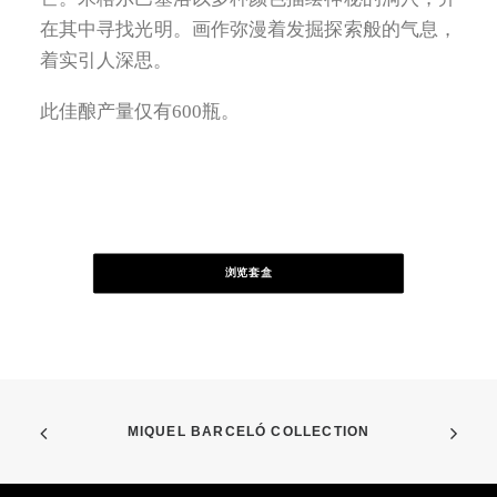
在其中寻找光明。画作弥漫着发掘探索般的气息，
着实引人深思。
此佳酿产量仅有600瓶。
浏览套盒
MIQUEL BARCELÓ COLLECTION