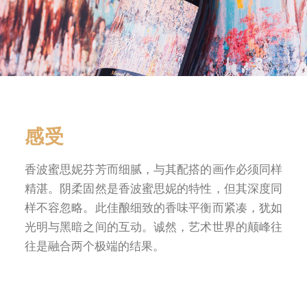
条款及细则
感受
香波蜜思妮芬芳而细腻，与其配搭的画作必须同样
精湛。阴柔固然是香波蜜思妮的特性，但其深度同
样不容忽略。此佳酿细致的香味平衡而紧凑，犹如
光明与黑暗之间的互动。诚然，艺术世界的颠峰往
往是融合两个极端的结果。