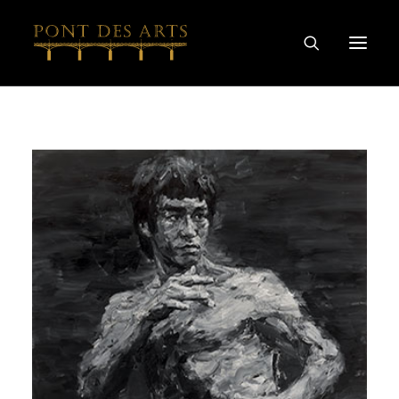
主页
我们的故事
艺术家
酿酒师
葡萄酒及烈酒系列
特别合作
探索
联系我们
隐私和COOKIE政策