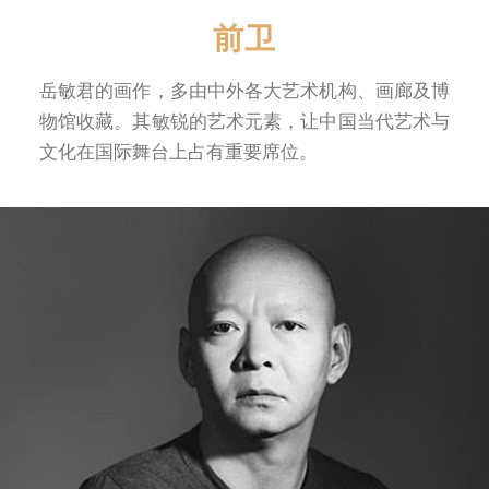
前卫
岳敏君的画作，多由中外各大艺术机构、画廊及博
物馆收藏。其敏锐的艺术元素，让中国当代艺术与
文化在国际舞台上占有重要席位。