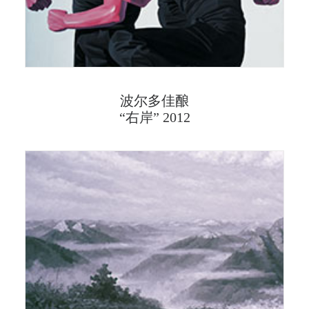
波尔多佳酿
“右岸” 2012