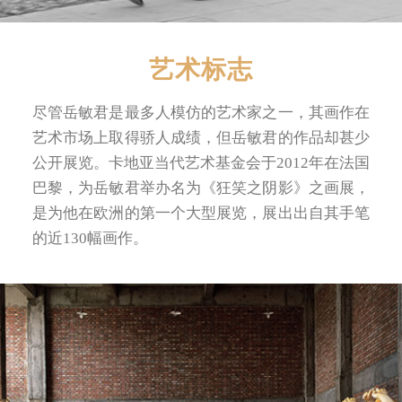
艺术标志
尽管岳敏君是最多人模仿的艺术家之一，其画作在
艺术市场上取得骄人成绩，但岳敏君的作品却甚少
公开展览。卡地亚当代艺术基金会于2012年在法国
巴黎，为岳敏君举办名为《狂笑之阴影》之画展，
是为他在欧洲的第一个大型展览，展出出自其手笔
的近130幅画作。