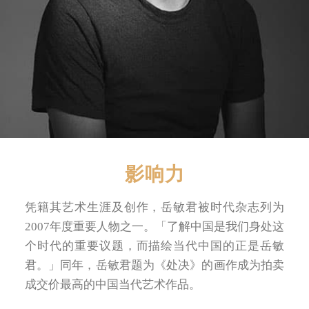
影响力
凭籍其艺术生涯及创作，岳敏君被时代杂志列为
2007年度重要人物之一。「了解中国是我们身处这
个时代的重要议题，而描绘当代中国的正是岳敏
君。」同年，岳敏君题为《处决》的画作成为拍卖
成交价最高的中国当代艺术作品。