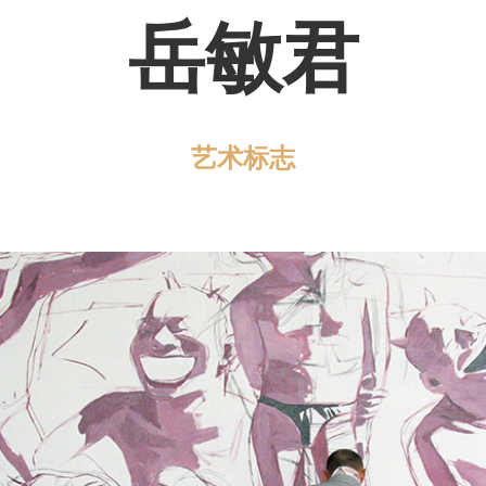
岳敏君
条款及细则
艺术标志