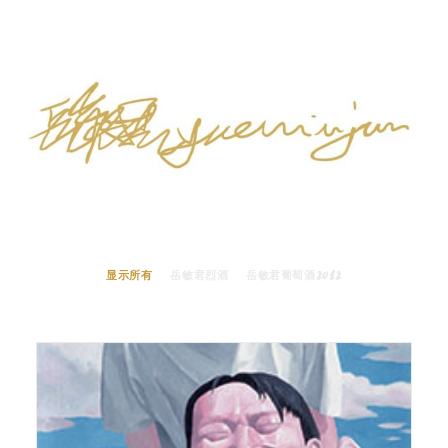
显示所有
岳敏君烈酒
岳敏君葡萄酒2012