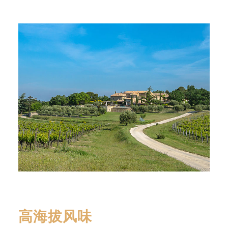
高海拔风味