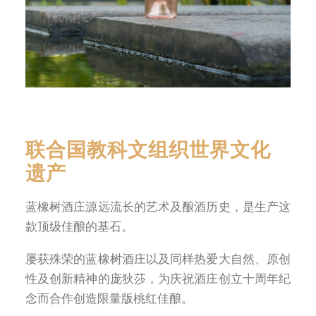
联合国教科文组织世界文化
遗产
蓝橡树酒庄源远流长的艺术及酿酒历史，是生产这
款顶级佳酿的基石。
屡获殊荣的蓝橡树酒庄以及同样热爱大自然、原创
性及创新精神的庞狄莎，为庆祝酒庄创立十周年纪
念而合作创造限量版桃红佳酿。