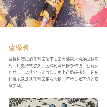
条款及细则
蓝橡树
蓝橡树酒庄的葡萄园位于法国南部蒙米埃尔山脉高
处，历史传统悠久。蓝橡树酒庄推崇传统、创新及
自然，与庞狄沙不谋而合，更出产屡获殊荣、具多
样性以及反映葡萄园极端海拔与严苛自然环境的顶
级美酒。