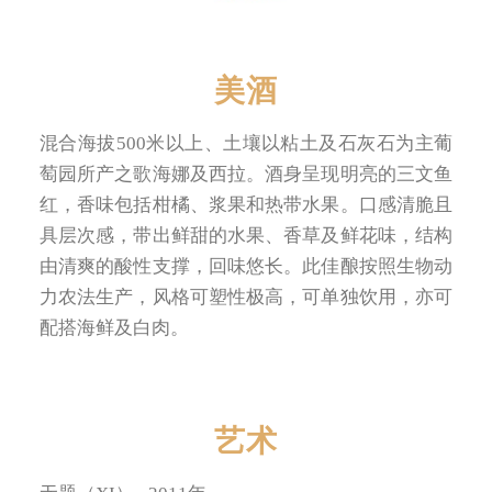
美酒
混合海拔500米以上、土壤以粘土及石灰石为主葡
萄园所产之歌海娜及西拉。酒身呈现明亮的三文鱼
红，香味包括柑橘、浆果和热带水果。口感清脆且
具层次感，带出鲜甜的水果、香草及鲜花味，结构
由清爽的酸性支撑，回味悠长。此佳酿按照生物动
力农法生产，风格可塑性极高，可单独饮用，亦可
配搭海鲜及白肉。
艺术