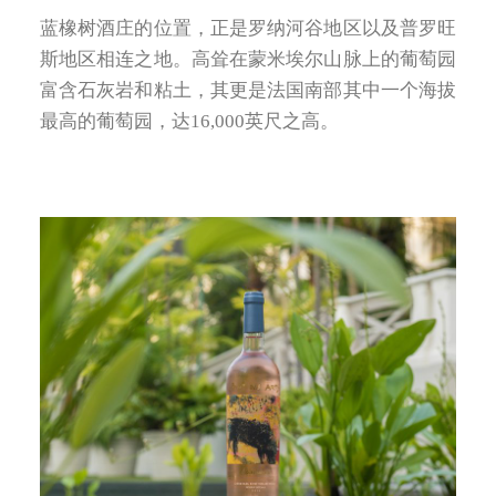
蓝橡树酒庄的位置，正是罗纳河谷地区以及普罗旺
斯地区相连之地。高耸在蒙米埃尔山脉上的葡萄园
富含石灰岩和粘土，其更是法国南部其中一个海拔
最高的葡萄园，达16,000英尺之高。