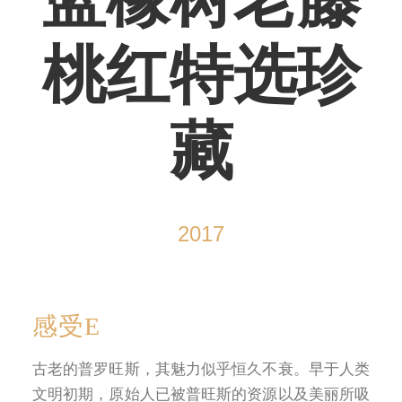
蓝橡树老藤
桃红特选珍
藏
2017
感受E
古老的普罗旺斯，其魅力似乎恒久不衰。早于人类
文明初期，原始人已被普旺斯的资源以及美丽所吸