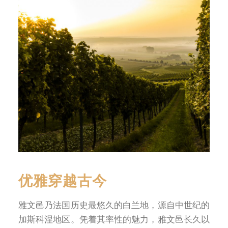
优雅穿越古今
雅文邑乃法国历史最悠久的白兰地，源自中世纪的
加斯科涅地区。凭着其率性的魅力，雅文邑长久以