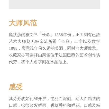
大师风范
庞狄莎的雅文邑「长命」1888年份，正面刻有已故
艺术大师赵无极亲笔所题「长命」二字以及数字
1888，寓意该年份久远的美酒，同时向大师致意。
收藏家亦可选择由莱俪位于法国巴黎的艺术创作坊
代劳，将个人名字刻在水晶瓶上。
感受
其芬芳犹如孔雀开屏，艳丽而深刻。动人而精致的
口感，徐徐散发鲜果、香草香料和鲜花。口感及极