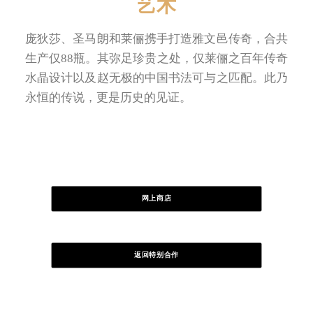
艺术
庞狄莎、圣马朗和莱俪携手打造雅文邑传奇，合共
生产仅88瓶。其弥足珍贵之处，仅莱俪之百年传奇
水晶设计以及赵无极的中国书法可与之匹配。此乃
永恒的传说，更是历史的见证。
网上商店
返回特别合作