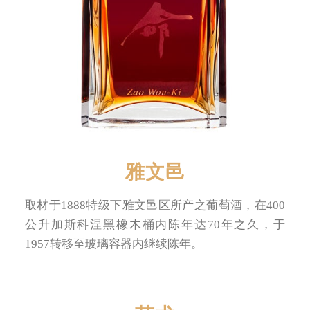
雅文邑
取材于1888特级下雅文邑区所产之葡萄酒，在400
公升加斯科涅黑橡木桶内陈年达70年之久，于
1957转移至玻璃容器内继续陈年。