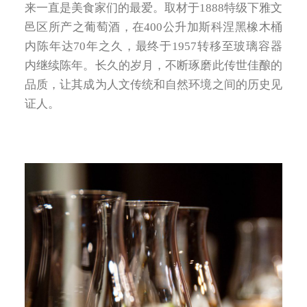
来一直是美食家们的最爱。取材于1888特级下雅文
邑区所产之葡萄酒，在400公升加斯科涅黑橡木桶
内陈年达70年之久，最终于1957转移至玻璃容器
内继续陈年。长久的岁月，不断琢磨此传世佳酿的
品质，让其成为人文传统和自然环境之间的历史见
证人。