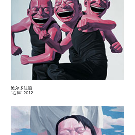
波尔多佳酿
“右岸” 2012