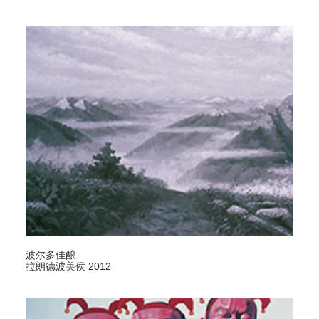
波尔多佳酿
拉朗德波美侯 2012