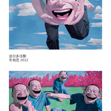
波尔多佳酿
常相思 2012