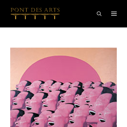
主页
我们的故事
艺术家
酿酒师
葡萄酒及烈酒系列
特别合作
探索
联系我们
隐私和COOKIE政策