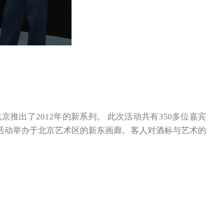
推出了2012年的新系列。 此次活动共有350多位嘉宾
此活动举办于北京艺术区的新东画廊。客人对酒标与艺术的