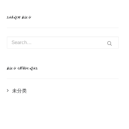
SEARCH BLOG
BLOG CATAGORIES
未分类