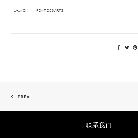
LAUNCH
PONT DES ARTS
PREV
联系我们